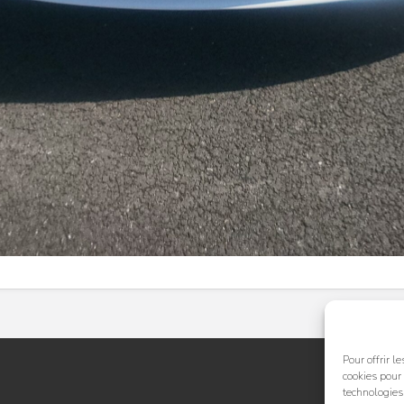
Pour offrir l
cookies pour 
technologies