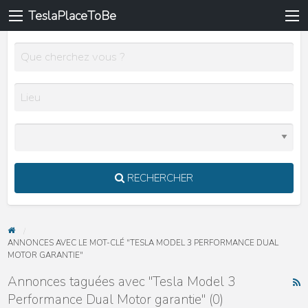
TeslaPlaceToBe
RECHERCHER
ANNONCES AVEC LE MOT-CLÉ "TESLA MODEL 3 PERFORMANCE DUAL
MOTOR GARANTIE"
Annonces taguées avec "Tesla Model 3
F
Performance Dual Motor garantie" (0)
R