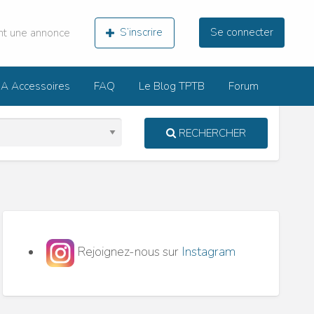
nt une annonce
S’inscrire
Se connecter
 Accessoires
FAQ
Le Blog TPTB
Forum
RECHERCHER
x
S
Rejoignez-nous sur
Instagram
r
ise