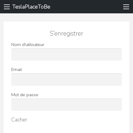
TeslaPlaceToBe
S’enregistrer
Nom d'utilisateur
Email
Mot de passe
Cacher